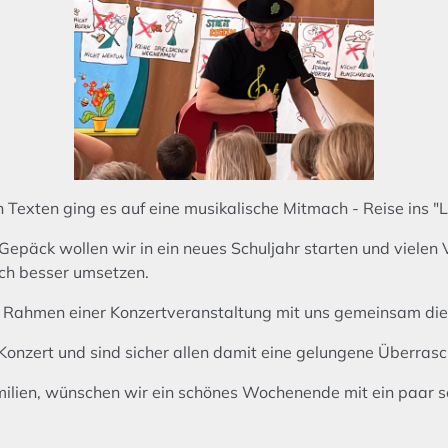
Texten ging es auf eine musikalische Mitmach - Reise ins "La
Gepäck wollen wir in ein neues Schuljahr starten und vielen
ch besser umsetzen.
m Rahmen einer Konzertveranstaltung mit uns gemeinsam die
 Konzert und sind sicher allen damit eine gelungene Überra
Familien, wünschen wir ein schönes Wochenende mit ein paar 