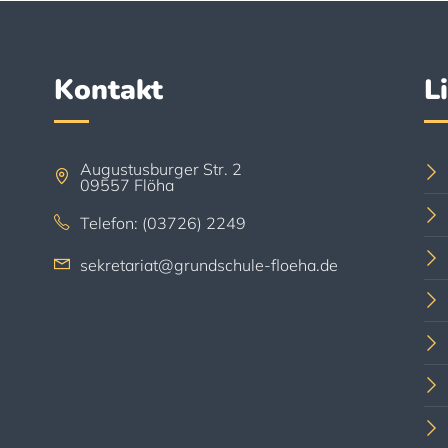
Kontakt
L
Augustusburger Str. 2
09557 Flöha
Telefon: (03726) 2249
sekretariat@grundschule-floeha.de