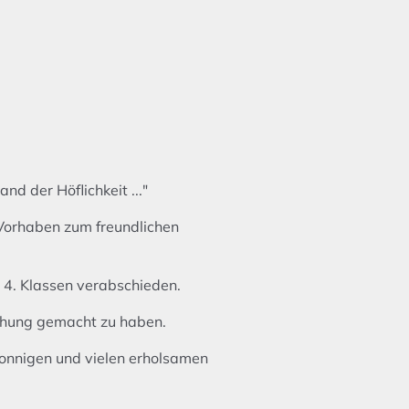
nd der Höflichkeit ..."
 Vorhaben zum freundlichen
 4. Klassen verabschieden.
schung gemacht zu haben.
sonnigen und vielen erholsamen