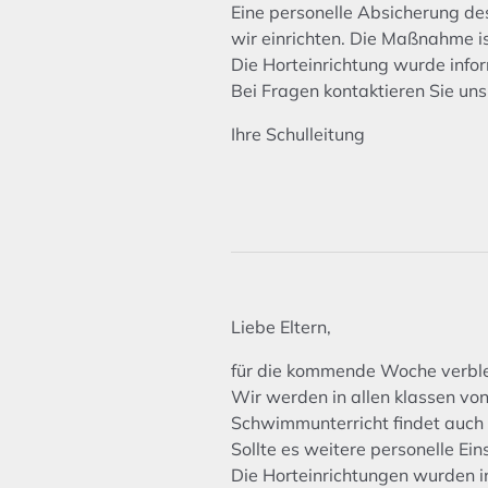
Eine personelle Absicherung des
wir einrichten. Die Maßnahme i
Die Horteinrichtung wurde infor
Bei Fragen kontaktieren Sie uns 
Ihre Schulleitung
Liebe Eltern,
für die kommende Woche verblei
Wir werden in allen klassen von
Schwimmunterricht findet auch i
Sollte es weitere personelle Ei
Die Horteinrichtungen wurden in