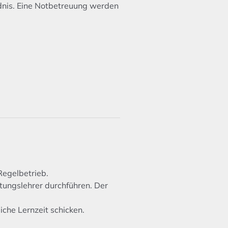
ndnis. Eine Notbetreuung werden
Regelbetrieb.
etungslehrer durchführen. Der
che Lernzeit schicken.