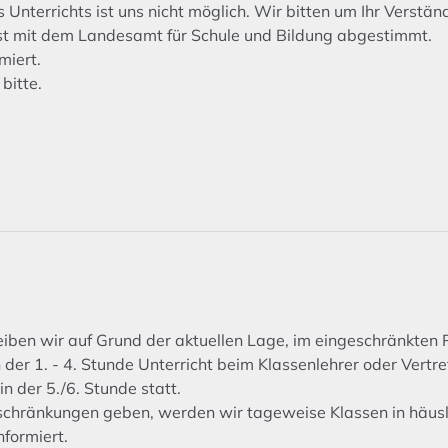
 Unterrichts ist uns nicht möglich. Wir bitten um Ihr Verstä
st mit dem Landesamt für Schule und Bildung abgestimmt.
miert.
bitte.
ben wir auf Grund der aktuellen Lage, im eingeschränkten 
 der 1. - 4. Stunde Unterricht beim Klassenlehrer oder Vertr
n der 5./6. Stunde statt.
nschränkungen geben, werden wir tageweise Klassen in häusli
formiert.