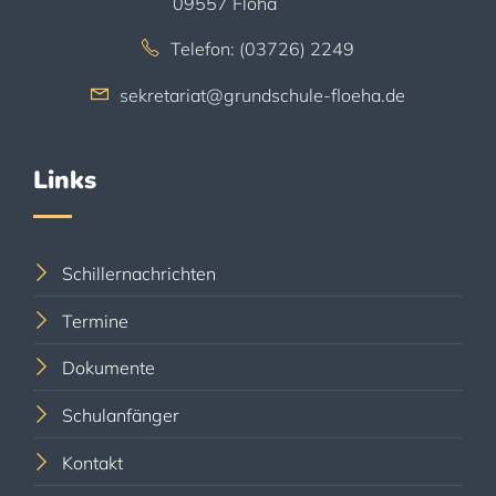
09557 Flöha
Telefon: (03726) 2249
sekretariat@grundschule-floeha.de
Links
Schillernachrichten
Termine
Dokumente
Schulanfänger
Kontakt