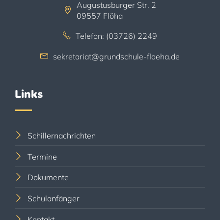
Augustusburger Str. 2
09557 Flöha
Telefon: (03726) 2249
sekretariat@grundschule-floeha.de
Links
Schillernachrichten
Termine
Dokumente
Schulanfänger
Kontakt